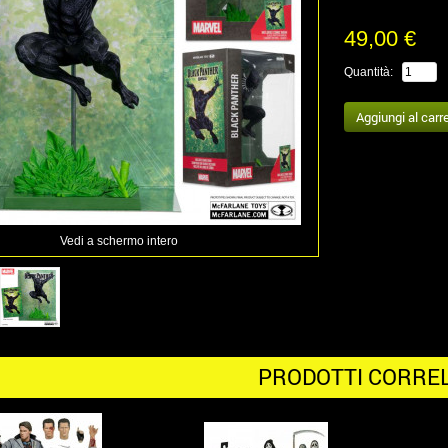
49,00 €
Quantità:
Vedi a schermo intero
PRODOTTI CORREL