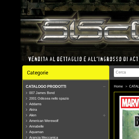
Categorie
CATALOGO PRODOTTI
Home
>
CATA
007 James Bond
2001 Odissea nello spazio
Addams
Akira
Alien
American Werewolf
Annabelle
Aquaman
Arancia Meccanica