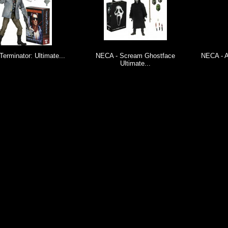
rminator: Ultimate...
NECA - Scream Ghostface
NECA - Ali
Ultimate...