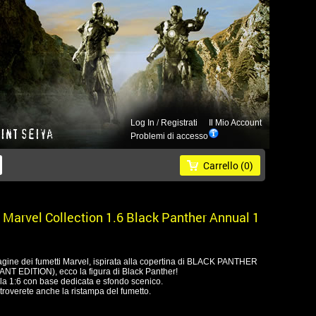
Log In
/
Registrati
Il Mio Account
Problemi di accesso
Carrello
(0)
arvel Collection 1.6 Black Panther Annual 1
agine dei fumetti Marvel, ispirata alla copertina di BLACK PANTHER
 EDITION), ecco la figura di Black Panther!
ala 1:6 con base dedicata e sfondo scenico.
 troverete anche la ristampa del fumetto.