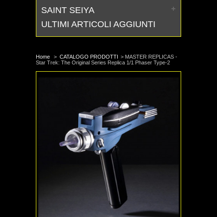
SAINT SEIYA
ULTIMI ARTICOLI AGGIUNTI
Home
>
CATALOGO PRODOTTI
>
MASTER REPLICAS -
Star Trek: The Original Series Replica 1/1 Phaser Type-2