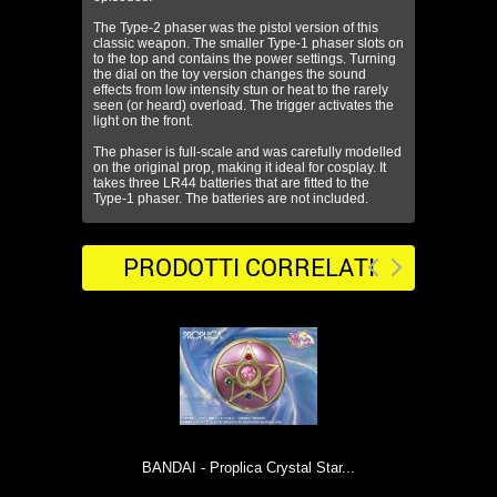
The Type-2 phaser was the pistol version of this
classic weapon. The smaller Type-1 phaser slots on
to the top and contains the power settings. Turning
the dial on the toy version changes the sound
effects from low intensity stun or heat to the rarely
seen (or heard) overload. The trigger activates the
light on the front.
The phaser is full-scale and was carefully modelled
on the original prop, making it ideal for cosplay. It
takes three LR44 batteries that are fitted to the
Type-1 phaser. The batteries are not included.
PRODOTTI CORRELATI
oplica Crystal Star...
NECA - Terminator: Ultimate...