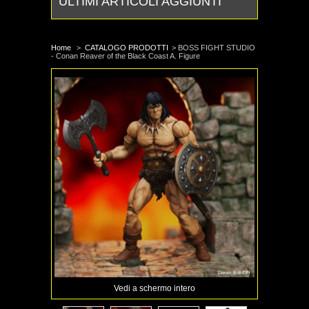
ULTIMI ARTICOLI AGGIUNTI
Home
>
CATALOGO PRODOTTI
>
BOSS FIGHT STUDIO
- Conan Reaver of the Black Coast A. Figure
Vedi a schermo intero