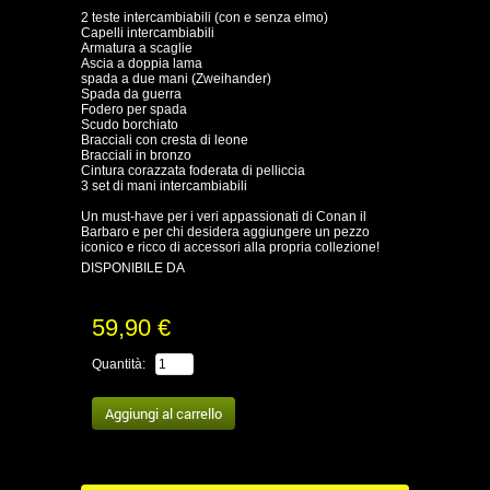
2 teste intercambiabili (con e senza elmo)
Capelli intercambiabili
Armatura a scaglie
Ascia a doppia lama
spada a due mani (Zweihander)
Spada da guerra
Fodero per spada
Scudo borchiato
Bracciali con cresta di leone
Bracciali in bronzo
Cintura corazzata foderata di pelliccia
3 set di mani intercambiabili
Un must-have per i veri appassionati di Conan il
Barbaro e per chi desidera aggiungere un pezzo
iconico e ricco di accessori alla propria collezione!
DISPONIBILE DA
59,90 €
Quantità: