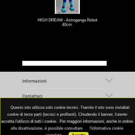
HIGH DREAM - Astroganga Robot
40cm.
Informazioni
Contattaci
Questo sito utilizza solo cookie tecnici. Tramite il sito sono installati
Newsletter
cookie di terze parti (tecnici e profilanti). Chiudendo il banner, l'utente
accetta l'utilizzo di tutti i cookie. Per maggiori informazioni, anche in ordine
alla disattivazione, è possibile consultare
l'informativa cookie
Copyright © 2013 SISCO 78 - Powered by
Mediaera