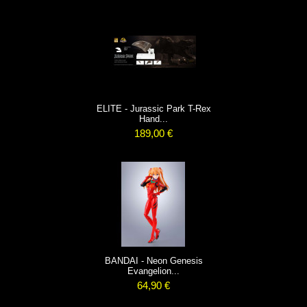
ELITE - Jurassic Park T-Rex
Hand...
189,00 €
BANDAI - Neon Genesis
Evangelion...
64,90 €