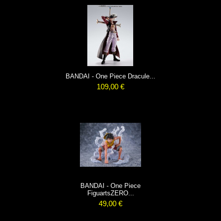
BANDAI - One Piece Dracule...
109,00 €
BANDAI - One Piece
FiguartsZERO...
49,00 €