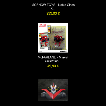
MOSHOW TOYS - Noble Class
X...
399,00 €
McFARLANE - Marvel
Collection...
49,90 €