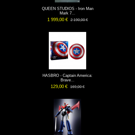
QUEEN STUDIOS - Iron Man
Mark 7...
1 999,00 €
2 190,00 €
HASBRO - Captain America:
Brave...
129,00 €
169,00 €