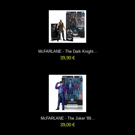
McFARLANE - The Dark Knight...
39,90 €
McFARLANE - The Joker '89...
39,00 €