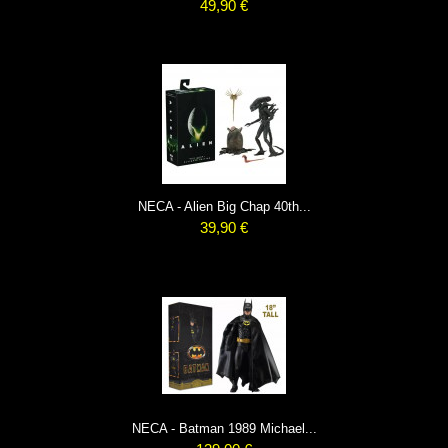
49,90 €
NECA - Alien Big Chap 40th...
39,90 €
NECA - Batman 1989 Michael...