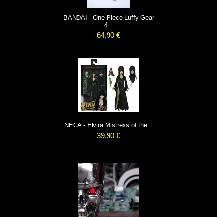
BANDAI - One Piece Luffy Gear
4...
64,90 €
NECA - Elvira Mistress of the...
39,90 €