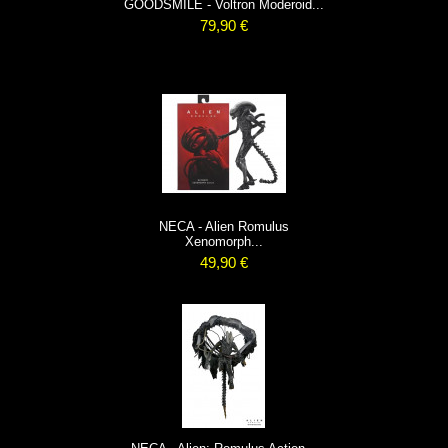
GOODSMILE - Voltron Moderoid...
79,90 €
NECA - Alien Romulus
Xenomorph...
49,90 €