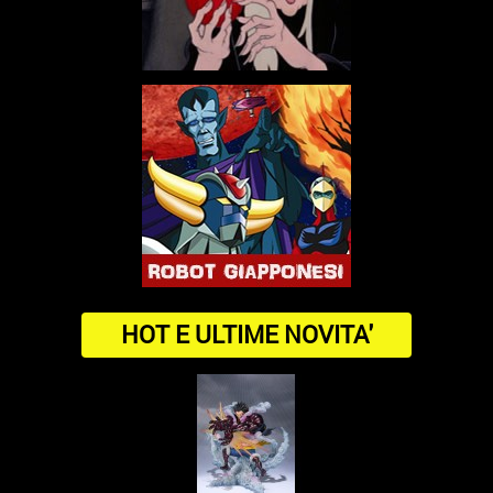
HOT E ULTIME NOVITA'