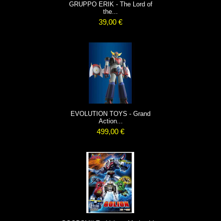
GRUPPO ERIK - The Lord of
the...
39,00 €
EVOLUTION TOYS - Grand
Action...
499,00 €