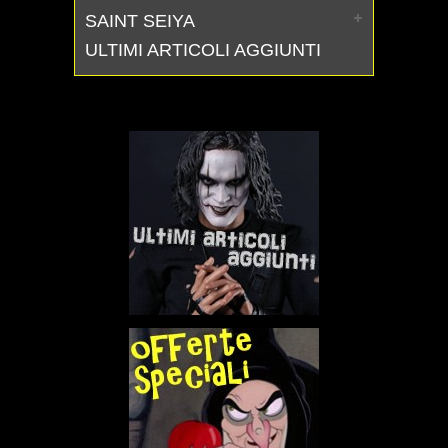
SAINT SEIYA
ULTIMI ARTICOLI AGGIUNTI