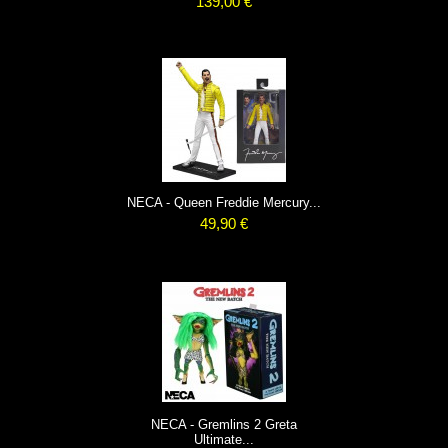
139,00 €
NECA - Queen Freddie Mercury...
49,90 €
NECA - Gremlins 2 Greta
Ultimate...