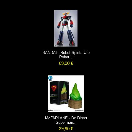
BANDAI - Robot Spirits Ufo
Robot...
69,90 €
McFARLANE - Dc Direct
Superman...
29,90 €