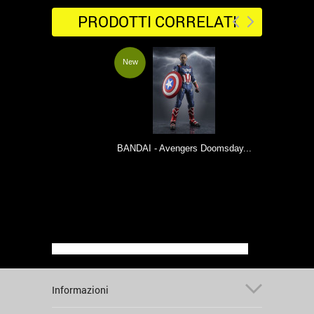
PRODOTTI CORRELATI
New
BANDAI - Avengers Doomsday...
Informazioni