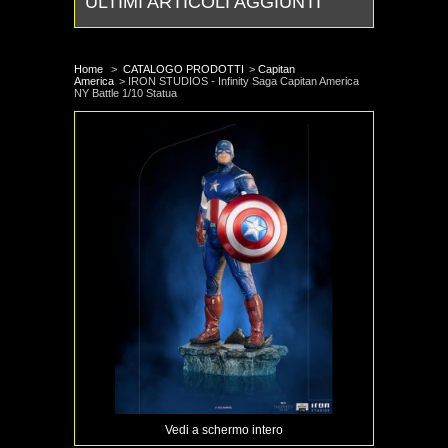
ULTIMI ARTICOLI AGGIUNTI
Home
>
CATALOGO PRODOTTI
>
Capitan
America
>
IRON STUDIOS - Infinity Saga Capitan America
NY Battle 1/10 Statua
Vedi a schermo intero