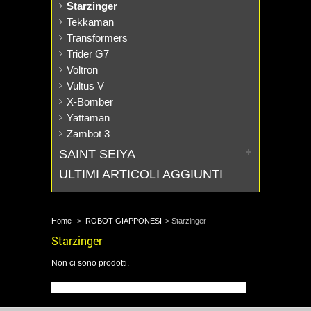
Starzinger
Tekkaman
Transformers
Trider G7
Voltron
Vultus V
X-Bomber
Yattaman
Zambot 3
SAINT SEIYA
ULTIMI ARTICOLI AGGIUNTI
Home
>
ROBOT GIAPPONESI
>
Starzinger
Starzinger
Non ci sono prodotti.