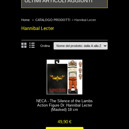
ULTIMI ARTICOLI AGGIUNTI
Home
>
CATALOGO PRODOTTI
>
Hannibal Lecter
Hannibal Lecter
Ordina
NECA - The Silence of the Lambs
Action Figure Dr. Hannibal Lecter
(Masked) 18 cm
49,90 €