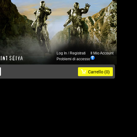
Log In
/
Registrati
Il Mio Account
Problemi di accesso
Carrello
(0)