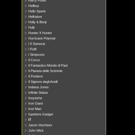
Harry Potter
Hellboy
Hello Spank
Hellraiser
Holly & Benji
Hulk
Hunter X Hunter
Hurricane Polymar
I 5 Samurai
I Puffi
I Simpsons
Il Corvo
Il Fantastico Mondo di Paul
Il Pianeta delle Scimmie
Il Punitore
Il Signore degli Anelli
Indiana Jones
Infinite Statue
Inuyasha
Iron Giant
Iron Man
Ispettore Gadget
IT
Jason Voorhees
John Wick