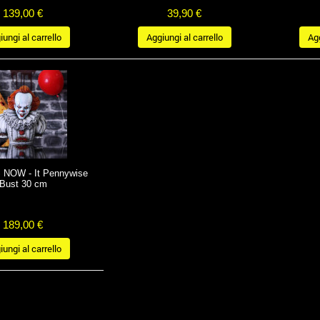
139,00 €
39,90 €
ungi al carrello
Aggiungi al carrello
Agg
NOW - It Pennywise
Bust 30 cm
189,00 €
ungi al carrello