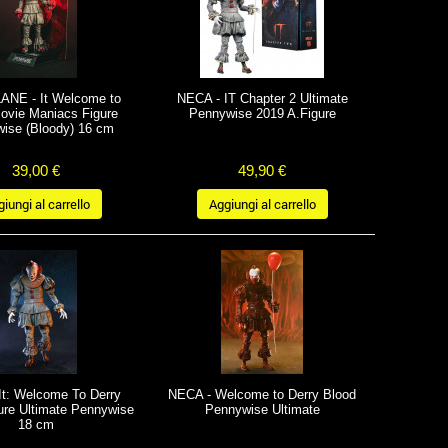
NE - It Welcome to
NECA - IT Chapter 2 Ultimate
ovie Maniacs Figure
Pennywise 2019 A.Figure
ise (Bloody) 16 cm
39,00 €
49,90 €
iungi al carrello
Aggiungi al carrello
It: Welcome To Derry
NECA - Welcome to Derry Blood
ure Ultimate Pennywise
Pennywise Ultimate
18 cm