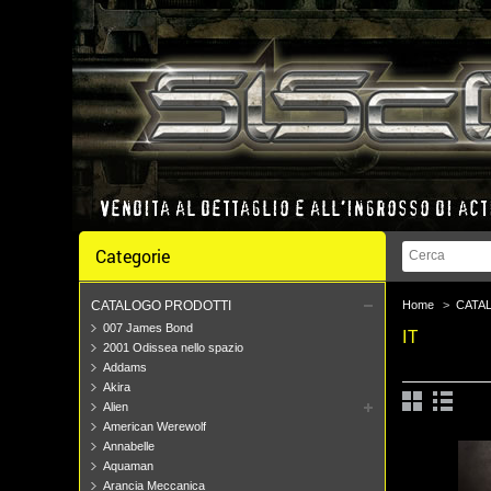
Categorie
CATALOGO PRODOTTI
Home
>
CATA
007 James Bond
IT
2001 Odissea nello spazio
Addams
Akira
Alien
American Werewolf
Annabelle
Aquaman
Arancia Meccanica