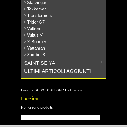
Starzinger
Tekkaman
Transformers
Trider G7
Voltron
Vultus V
X-Bomber
Yattaman
Zambot 3
SAINT SEIYA
ULTIMI ARTICOLI AGGIUNTI
Home
>
ROBOT GIAPPONESI
>
Laserion
Laserion
Non ci sono prodotti.