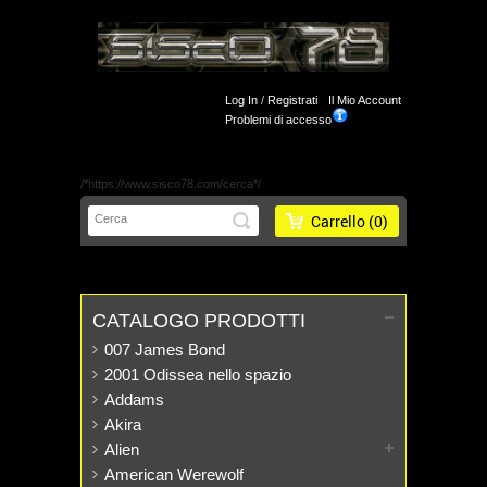
Log In
/
Registrati
Il Mio Account
Problemi di accesso
/*https://www.sisco78.com/cerca*/
Carrello
(0)
CATALOGO PRODOTTI
007 James Bond
2001 Odissea nello spazio
Addams
Akira
Alien
American Werewolf