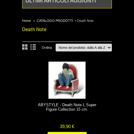
ULTIMI ARTICOLI AGGIUNTI
Home
>
CATALOGO PRODOTTI
>
Death Note
Death Note
Ordina
ABYSTYLE - Death Note L Super
Figure Collection 15 cm.
39,90 €