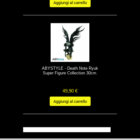
Aggiungi al carrello
ABYSTYLE - Death Note Ryuk
Super Figure Collection 30cm.
49,90 €
Aggiungi al carrello