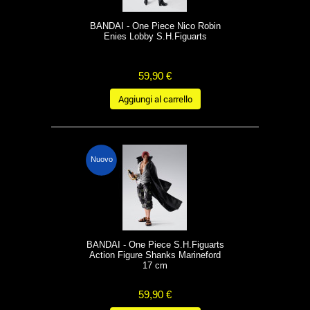
BANDAI - One Piece Nico Robin
Enies Lobby S.H.Figuarts
59,90 €
Aggiungi al carrello
Nuovo
BANDAI - One Piece S.H.Figuarts
Action Figure Shanks Marineford
17 cm
59,90 €