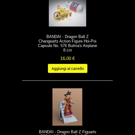
BANDAI - Dragon Ball Z
Changearts Action Figure Hoi-Poi
Capsule No. 576 Bulma's Airplane
8 cm
16,00 €
Aggiungi al carrello
BANDAI - Dragon Ball Z Figuarts