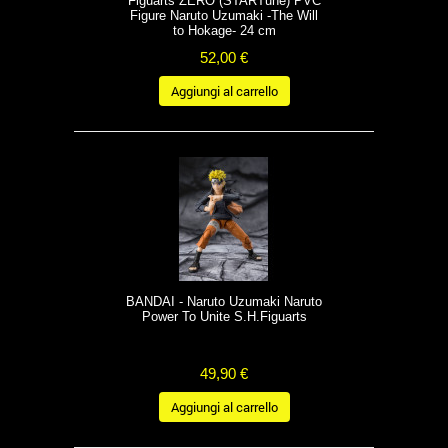
Figuarts ZERO (STARTune) PVC
Figure Naruto Uzumaki -The Will
to Hokage- 24 cm
52,00 €
Aggiungi al carrello
BANDAI - Naruto Uzumaki Naruto
Power To Unite S.H.Figuarts
49,90 €
Aggiungi al carrello