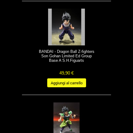
BANDAI - Dragon Ball Z-fighters
Son Gohan Limited Ed Group
Base A S.H.Figuarts
49,90 €
Aggiungi al carrello