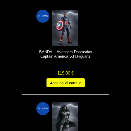
Nuovo
BANDAI - Avengers Doomsday
Captain America S.H.Figuarts
119,00 €
Aggiungi al carrello
Nuovo