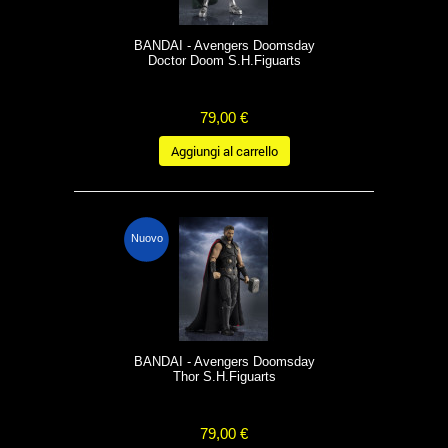
BANDAI - Avengers Doomsday
Doctor Doom S.H.Figuarts
79,00 €
Aggiungi al carrello
Nuovo
BANDAI - Avengers Doomsday
Thor S.H.Figuarts
79,00 €