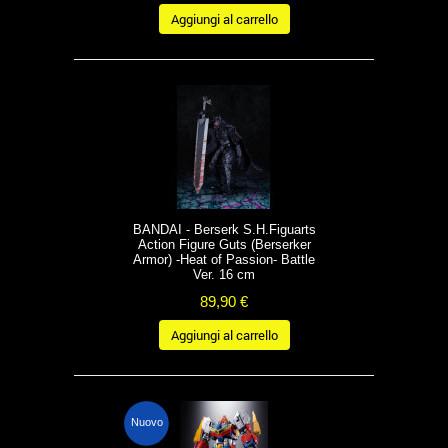
Aggiungi al carrello
BANDAI - Berserk S.H.Figuarts
Action Figure Guts (Berserker
Armor) -Heat of Passion- Battle
Ver. 16 cm
89,90 €
Aggiungi al carrello
Nuovo