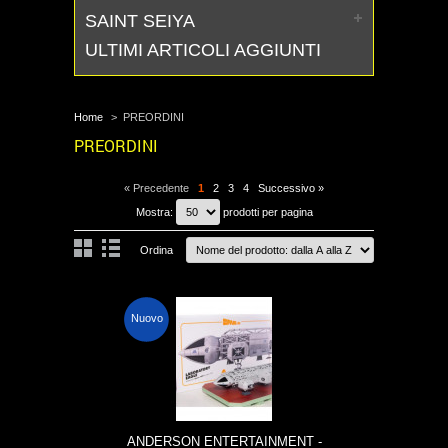
SAINT SEIYA
ULTIMI ARTICOLI AGGIUNTI
Home
>
PREORDINI
PREORDINI
« Precedente
1
2
3
4
Successivo »
Mostra:
prodotti per pagina
Ordina
Nuovo
ANDERSON ENTERTAINMENT -