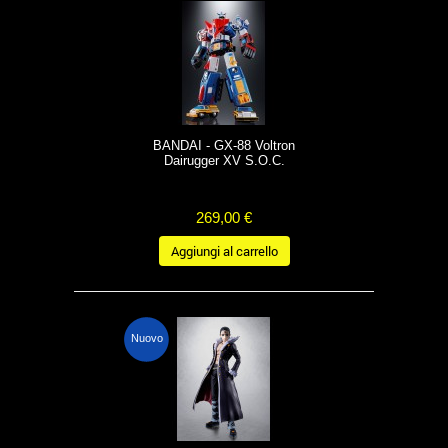
BANDAI - GX-88 Voltron
Dairugger XV S.O.C.
269,00 €
Aggiungi al carrello
Nuovo