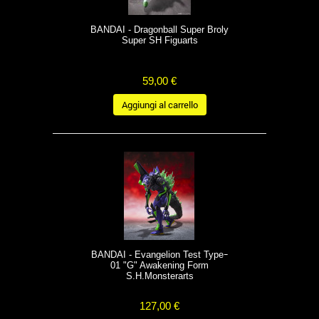
BANDAI - Dragonball Super Broly
Super SH Figuarts
59,00 €
Aggiungi al carrello
BANDAI - Evangelion Test Typeｰ
01 "G" Awakening Form
S.H.Monsterarts
127,00 €