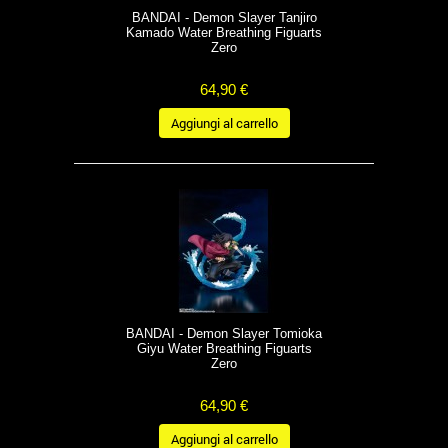
BANDAI - Demon Slayer Tanjiro
Kamado Water Breathing Figuarts
Zero
64,90 €
Aggiungi al carrello
BANDAI - Demon Slayer Tomioka
Giyu Water Breathing Figuarts
Zero
64,90 €
Aggiungi al carrello