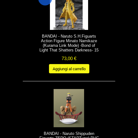
BANDAI - Naruto S.H.Figuarts
Action Figure Minato Namikaze
(Kurama Link Mode) -Bond of
Light That Shatters Darkness- 15
cm
73,00 €
Aggiungi al carrello
BANDAI - Naruto Shippuden