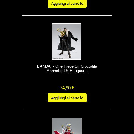
Aggiungi al carrello
BANDAI - One Piece Sir Crocodile
Marineford S.H.Figuarts
74,90 €
Aggiungi al carrello