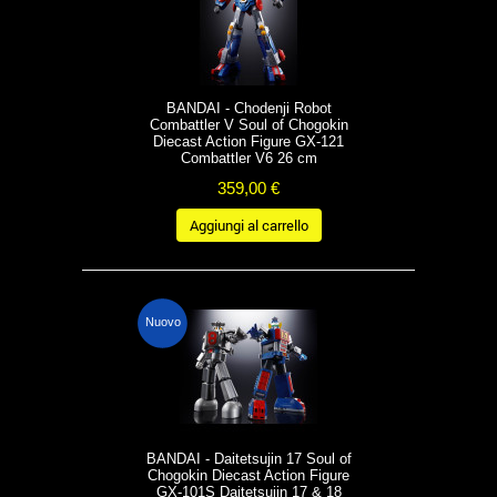
BANDAI - Chodenji Robot
Combattler V Soul of Chogokin
Diecast Action Figure GX-121
Combattler V6 26 cm
359,00 €
Aggiungi al carrello
Nuovo
BANDAI - Daitetsujin 17 Soul of
Chogokin Diecast Action Figure
GX-101S Daitetsujin 17 & 18