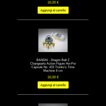
16,00 €
Aggiungi al carrello
BANDAI - Dragon Ball Z
Changearts Action Figure Hoi-Poi
Capsule No. 433 Trunks's Time
Machine 8 cm
16,00 €
Aggiungi al carrello