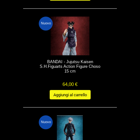
Nuovo
BANDAI - Jujutsu Kaisen
S.H.Figuarts Action Figure Choso
15 cm
64,00 €
Aggiungi al carrello
Nuovo