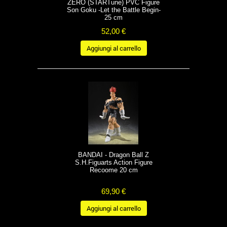
ZERO (STARTune) PVC Figure
Son Goku -Let the Battle Begin-
25 cm
52,00 €
Aggiungi al carrello
BANDAI - Dragon Ball Z
S.H.Figuarts Action Figure
Recoome 20 cm
69,90 €
Aggiungi al carrello