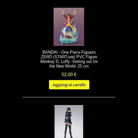
BANDAI - One Piece Figuarts
ZERO (STARTune) PVC Figure
Monkey D. Luffy -Setting out for
the New World- 25 cm
52,00 €
Aggiungi al carrello