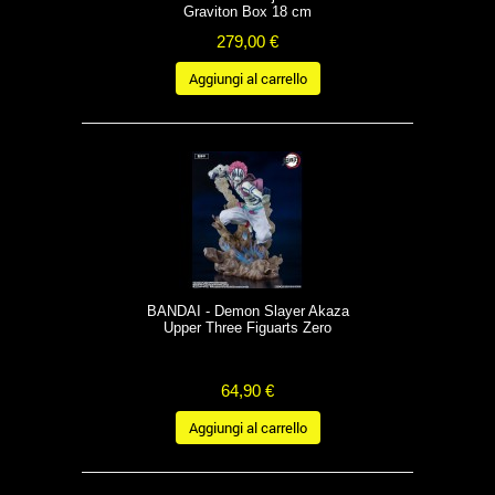
Graviton Box 18 cm
279,00 €
Aggiungi al carrello
BANDAI - Demon Slayer Akaza
Upper Three Figuarts Zero
64,90 €
Aggiungi al carrello