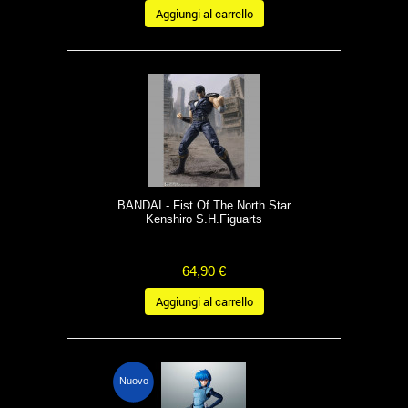
Aggiungi al carrello
BANDAI - Fist Of The North Star
Kenshiro S.H.Figuarts
64,90 €
Aggiungi al carrello
Nuovo