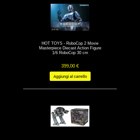
HOT TOYS - RoboCop 2 Movie
Masterpiece Diecast Action Figure
1/6 RoboCop 30 cm
399,00 €
Aggiungi al carrello