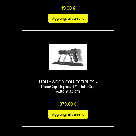
49,90 €
Aggiungi al carrello
HOLLYWOOD COLLECTIBLES -
RoboCop Replica 1/1 RoboCop
Auto 9 33 cm
379,00 €
Aggiungi al carrello