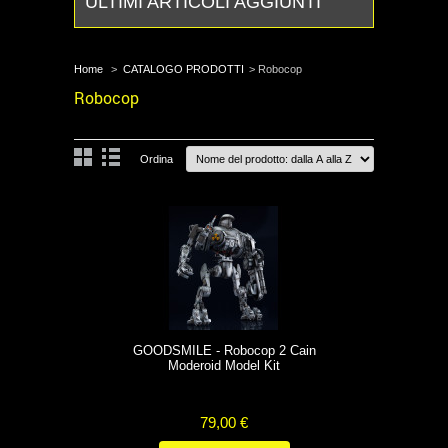
ULTIMI ARTICOLI AGGIUNTI
Home
>
CATALOGO PRODOTTI
>
Robocop
Robocop
Ordina
GOODSMILE - Robocop 2 Cain
Moderoid Model Kit
79,00 €