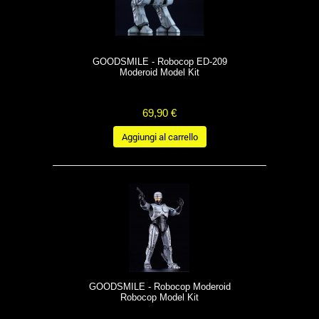
GOODSMILE - Robocop ED-209
Moderoid Model Kit
69,90 €
Aggiungi al carrello
GOODSMILE - Robocop Moderoid
Robocop Model Kit