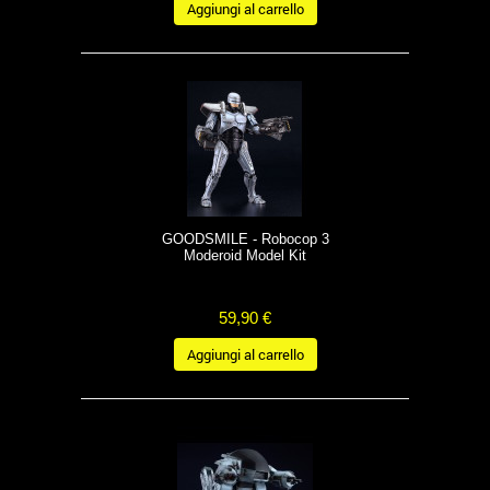
Aggiungi al carrello
GOODSMILE - Robocop 3
Moderoid Model Kit
59,90 €
Aggiungi al carrello