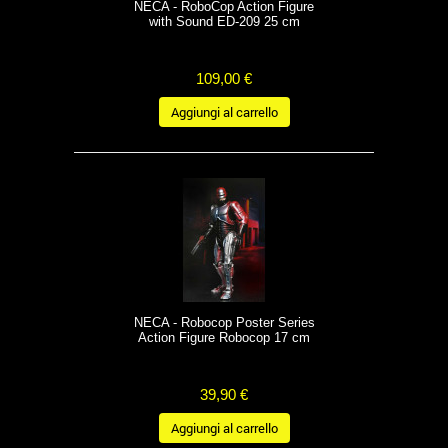
NECA - RoboCop Action Figure
with Sound ED-209 25 cm
109,00 €
Aggiungi al carrello
NECA - Robocop Poster Series
Action Figure Robocop 17 cm
39,90 €
Aggiungi al carrello