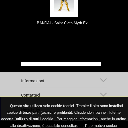
BANDAI - Saint Cloth Myth Ex...
Informazioni
Contattaci
Questo sito utilizza solo cookie tecnici. Tramite il sito sono installati
Newsletter
cookie di terze parti (tecnici e profilanti). Chiudendo il banner, l'utente
accetta l'utilizzo di tutti i cookie. Per maggiori informazioni, anche in ordine
alla disattivazione, è possibile consultare
l'informativa cookie
Copyright © 2013 SISCO 78 - Powered by
Mediaera