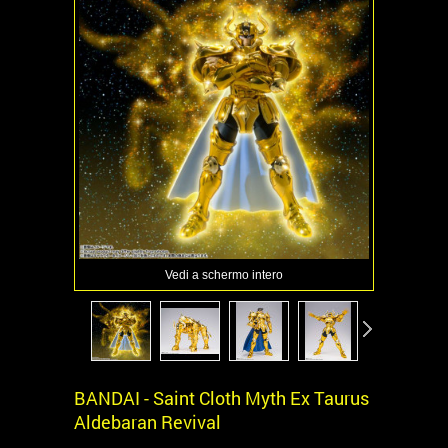
Vedi a schermo intero
BANDAI - Saint Cloth Myth Ex Taurus
Aldebaran Revival