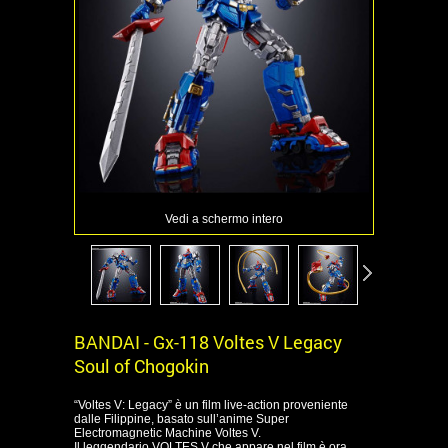
Vedi a schermo intero
BANDAI - Gx-118 Voltes V Legacy
Soul of Chogokin
“Voltes V: Legacy” è un film live-action proveniente
dalle Filippine, basato sull’anime Super
Electromagnetic Machine Voltes V.
Il leggendario VOLTES V che appare nel film è ora