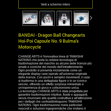
Vedi a schermo intero
BANDAI - Dragon Ball Changearts
Hoi-Poi Capsule No. 9 Bulma's
Motorcycle
CHANGE ARTS è l'innovativa linea di TAMASHII
NATIONS che porta la celebre tecnologia di
trasformazione del marchio su alcune delle licenze più
amate e iconiche del mondo dell'intrattenimento.
Ogni prodotto si presenta inizialmente come un
elegante display case ispirato all'universo originale
della licenza. Con pochi e semplici movimenti, il case
si trasforma in una dettagliata figure o in un iconico
veicolo, offrendo un effetto sorpresa immediato e
un'esperienza di gioco e collezionismo unica.
La tecnologia CHANGE ARTS è stata progettata per
garantire trasformazioni intuitive, fluide e appaganti,
senza rinunciare alla qualità costruttiva e all'attenzione
per i dettagli che contraddistinguono TAMASHII
NATIONS. Ogni trasformazione rivela particolari
nascosti e soluzioni ingegneristiche che invitano il