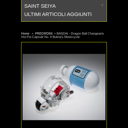
SAINT SEIYA
ULTIMI ARTICOLI AGGIUNTI
Home
>
PREORDINI
>
BANDAI - Dragon Ball Changearts
Hoi-Poi Capsule No. 9 Bulma's Motorcycle