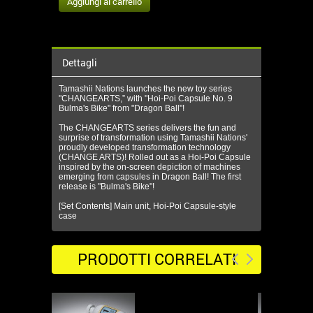
Dettagli
Tamashii Nations launches the new toy series
"CHANGEARTS,” with "Hoi-Poi Capsule No. 9
Bulma's Bike" from "Dragon Ball"!
The CHANGEARTS series delivers the fun and
surprise of transformation using Tamashii Nations'
proudly developed transformation technology
(CHANGE ARTS)! Rolled out as a Hoi-Poi Capsule
inspired by the on-screen depiction of machines
emerging from capsules in Dragon Ball! The first
release is "Bulma's Bike"!
[Set Contents] Main unit, Hoi-Poi Capsule-style
case
PRODOTTI CORRELATI