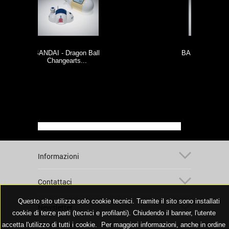
 Ball
BANDAI - Dragon Ball Z...
.
Informazioni
Contattaci
Questo sito utilizza solo cookie tecnici. Tramite il sito sono installati
Newsletter
cookie di terze parti (tecnici e profilanti). Chiudendo il banner, l'utente
accetta l'utilizzo di tutti i cookie. Per maggiori informazioni, anche in ordine