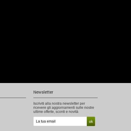
Newsletter
Iscriviti alla nostra newsletter per
ricevere gli aggiornamenti sulle nostre
ultime offerte, sconti e novità