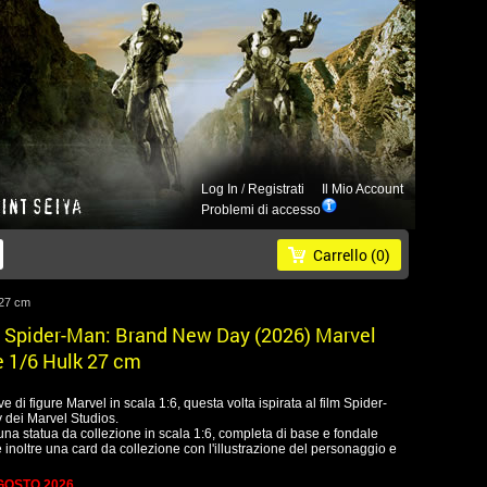
Log In
/
Registrati
Il Mio Account
Problemi di accesso
Carrello
(0)
 27 cm
Spider-Man: Brand New Day (2026) Marvel
e 1/6 Hulk 27 cm
 di figure Marvel in scala 1:6, questa volta ispirata al film Spider-
dei Marvel Studios.
na statua da collezione in scala 1:6, completa di base e fondale
 inoltre una card da collezione con l'illustrazione del personaggio e
GOSTO 2026.