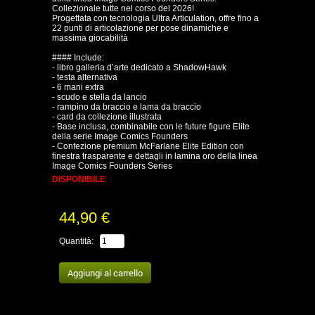
Collezionale tutte nel corso del 2026!
Progettata con tecnologia Ultra Articulation, offre fino a
22 punti di articolazione per pose dinamiche e
massima giocabilità
#### Include:
- libro galleria d’arte dedicato a ShadowHawk
- testa alternativa
- 6 mani extra
- scudo e stella da lancio
- rampino da braccio e lama da braccio
- card da collezione illustrata
- Base inclusa, combinabile con le future figure Elite
della serie Image Comics Founders
- Confezione premium McFarlane Elite Edition con
finestra trasparente e dettagli in lamina oro della linea
Image Comics Founders Series
DISPONIBILE
44,90 €
Quantità: