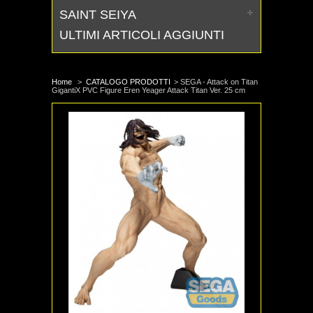
SAINT SEIYA
ULTIMI ARTICOLI AGGIUNTI
Home
>
CATALOGO PRODOTTI
>
SEGA - Attack on Titan
GigantiX PVC Figure Eren Yeager Attack Titan Ver. 25 cm