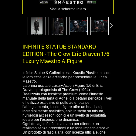
Vedi a schermo intero
INFINITE STATUE STANDARD
EDITION - The Crow Eric Draven 1/6
Luxury Maestro A.Figure
Infinite Statue & Collectibles e Kaustic Plastik uniscono
le loro eccellenze artistiche per presentare la Linea
Maestro.
La prima uscita è Luxury Action Figure 1/6 di Eric
Draven, protagonista di
The Crow
(1994).
Realizzato con tecniche premium, come l’innesto
manuale della lana di Agnello Tibetano per capelli veri
e l’utilizzo esclusivo di pelle autentica per
l’abbigliamento, l’action figure offre un headsculpt
incredibilmente realistico, abiti in stoffa su misura,
numerosi accessori iconici e un livello di posabilità
ideale per l’esposizione dinamica.
Ogni dettaglio è rifinito a mano per ottenere un
realismo senza precedenti e un forte impatto emotivo.
Un prodotto di fascia alta, con licenza ufficiale, che