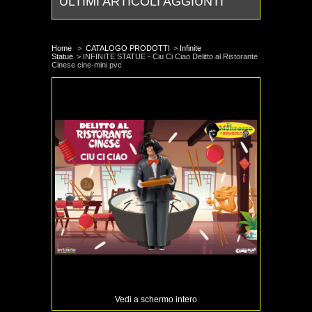
ULTIMI ARTICOLI AGGIUNTI
Home
>
CATALOGO PRODOTTI
>
Infinite
Statue
>
INFINITE STATUE - Ciu Ci Ciao Delitto al Ristorante
Cinese cine-mini pvc
Vedi a schermo intero