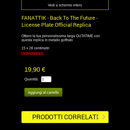
Vedi a schermo intero
FANATTIK - Back To The Future -
License Plate Official Replica
Ottieni la tua personalissima targa OUTATIME con
questa replica in metallo goffrato
15 x 28 centimetri
DISPONIBILE.
19,90 €
Quantità:
PRODOTTI CORRELATI