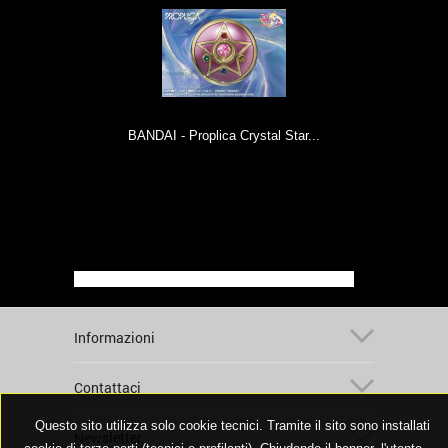
 Proplica Crystal Star...
NECA - Terminator: Ultimate...
Informazioni
Contattaci
Questo sito utilizza solo cookie tecnici. Tramite il sito sono installati
Newsletter