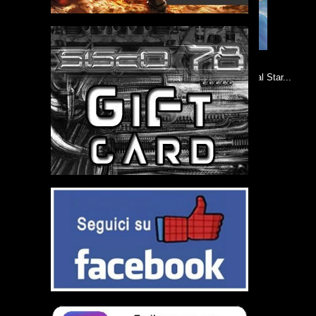
NECA - Te