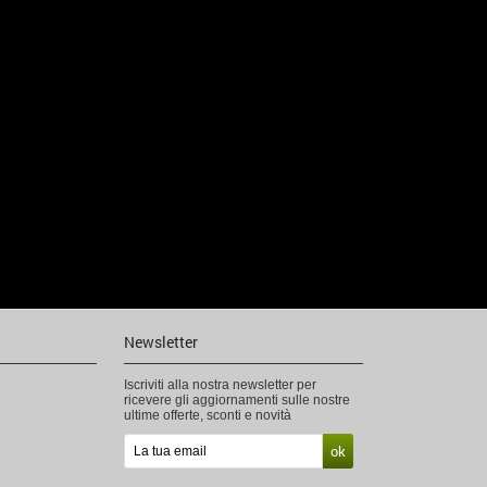
Newsletter
Iscriviti alla nostra newsletter per
ricevere gli aggiornamenti sulle nostre
ultime offerte, sconti e novità