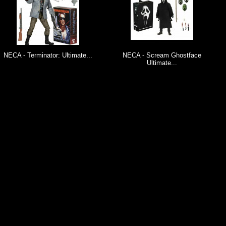
rminator: Ultimate...
NECA - Scream Ghostface
NECA - Ali
Ultimate...