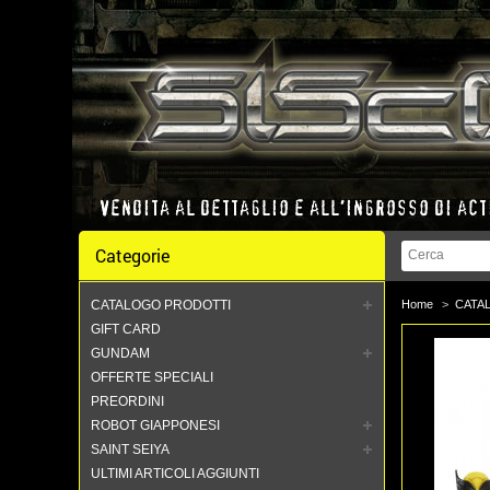
Categorie
CATALOGO PRODOTTI
Home
>
CATA
GIFT CARD
GUNDAM
OFFERTE SPECIALI
PREORDINI
ROBOT GIAPPONESI
SAINT SEIYA
ULTIMI ARTICOLI AGGIUNTI