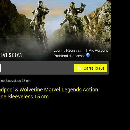
Log In
/
Registrati
Il Mio Account
Problemi di accesso
Carrello
(0)
ine Sleeveless 15 cm
dpool & Wolverine Marvel Legends Action
ine Sleeveless 15 cm