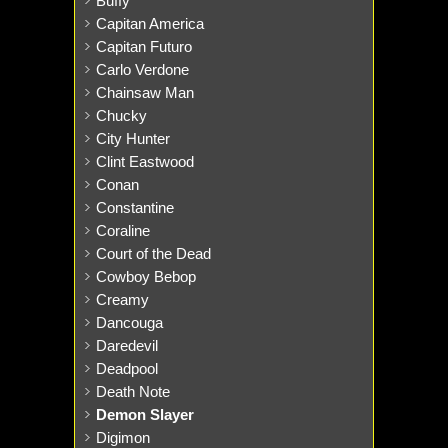
Buffy
Capitan America
Capitan Futuro
Carlo Verdone
Chainsaw Man
Chucky
City Hunter
Clint Eastwood
Conan
Constantine
Coraline
Court of the Dead
Cowboy Bebop
Creamy
Dancouga
Daredevil
Deadpool
Death Note
Demon Slayer
Digimon