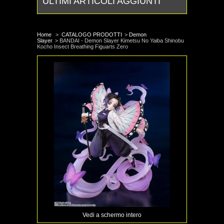
ULTIMI ARTICOLI AGGIUNTI
Home
>
CATALOGO PRODOTTI
>
Demon
Slayer
>
BANDAI - Demon Slayer Kimetsu No Yaiba Shinobu
Kocho Insect Breathing Figuarts Zero
Vedi a schermo intero