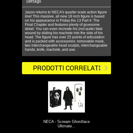
Dettagli
Jason returns to NECA's quarter scale action figure
line! This massive, all new 18 inch figure is based
on his appearance in Friday the 13 Part 4: The
Final Chapter and features plenty of gruesome
detail. You can even recreate his (not quite) fatal
wound by sliding his machete into the side of his
head. The figure has over 25 points of articulation
and is packed with accessories: removable mask,
two interchangeable head sculpts, interchangeable
hands, knife, machete, and axe.
PRODOTTI CORRELATI
NECA - Scream Ghostface
NEC
Ultimate...