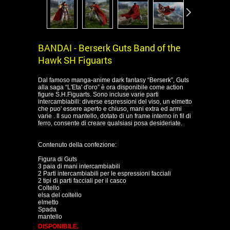
BANDAI - Berserk Guts Band of the
Hawk SH Figuarts
Dal famoso manga-anime dark fantasy “Berserk”, Guts
alla saga “L'Eta' d'oro” è ora disponibile come action
figure S.H.Figuarts. Sono incluse varie parti
intercambiabili: diverse espressioni del viso, un elmetto
che puo' essere aperto e chiuso, mani extra ed armi
varie . Il suo mantello, dotato di un frame interno in fil di
ferro, consente di creare qualsiasi posa desideriate.
Contenuto della confezione:
Figura di Guts
3 paia di mani intercambiabili
2 Parti intercambiabili per le espressioni facciali
2 tipi di parti facciali per il casco
Coltello
elsa del coltello
elmetto
Spada
mantello
DISPONIBILE.