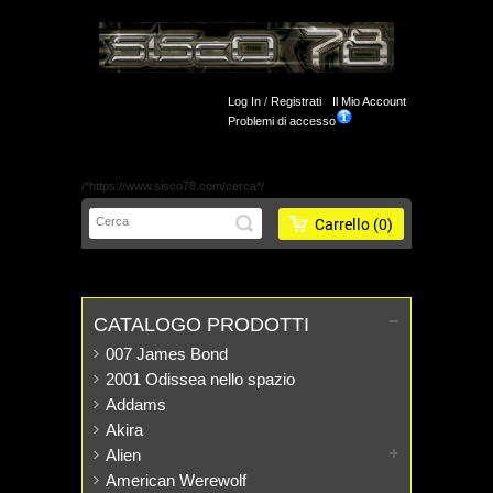
Log In
/
Registrati
Il Mio Account
Problemi di accesso
/*https://www.sisco78.com/cerca*/
Carrello
(0)
CATALOGO PRODOTTI
007 James Bond
2001 Odissea nello spazio
Addams
Akira
Alien
American Werewolf