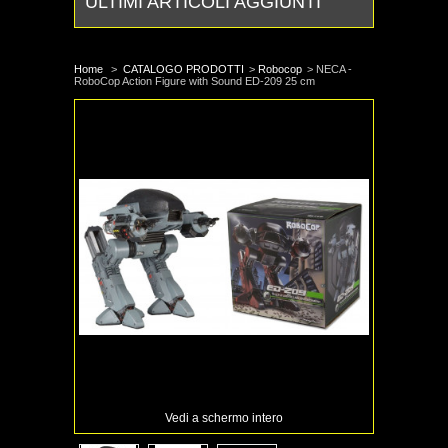
ULTIMI ARTICOLI AGGIUNTI
Home
>
CATALOGO PRODOTTI
>
Robocop
>
NECA -
RoboCop Action Figure with Sound ED-209 25 cm
Vedi a schermo intero