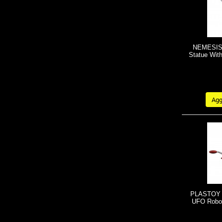
NEMESIS 
Statue Wit
Aggi
PLASTOY -
UFO Robot