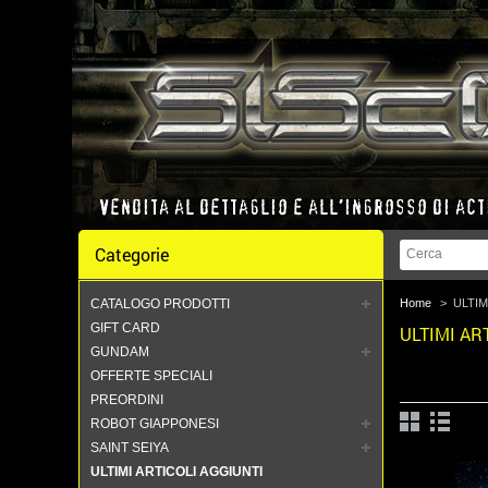
Categorie
CATALOGO PRODOTTI
Home
>
ULTIM
GIFT CARD
ULTIMI AR
GUNDAM
OFFERTE SPECIALI
PREORDINI
ROBOT GIAPPONESI
SAINT SEIYA
ULTIMI ARTICOLI AGGIUNTI