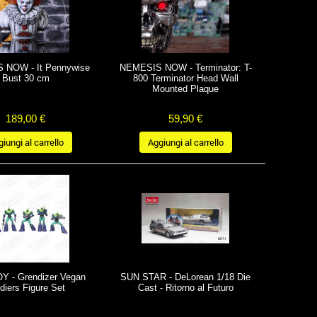
 NOW - It Pennywise
NEMESIS NOW - Terminator: T-
Bust 30 cm
800 Terminator Head Wall
Mounted Plaque
189,00 €
59,90 €
iungi al carrello
Aggiungi al carrello
 - Grendizer Vegan
SUN STAR - DeLorean 1/18 Die
diers Figure Set
Cast - Ritorno al Futuro