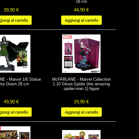
18 cm
39,90 €
44,90 €
iungi al carrello
Aggiungi al carrello
 - Marvel 1/6 Statue
McFARLANE - Marvel Collection
tor Doom 28 cm
1:10 Ghost-Spider (the amazing
spider-man 1) figure
49,90 €
29,90 €
iungi al carrello
Aggiungi al carrello