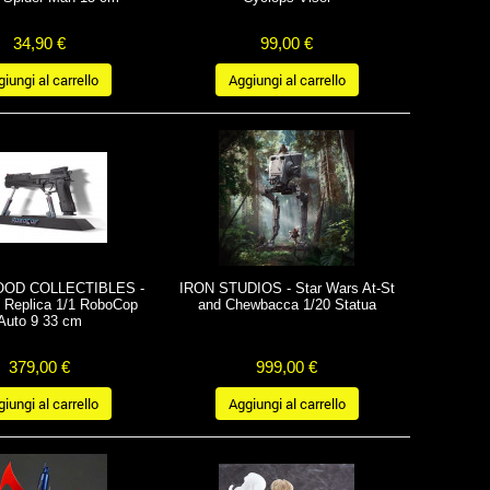
34,90 €
99,00 €
iungi al carrello
Aggiungi al carrello
OD COLLECTIBLES -
IRON STUDIOS - Star Wars At-St
Replica 1/1 RoboCop
and Chewbacca 1/20 Statua
Auto 9 33 cm
379,00 €
999,00 €
iungi al carrello
Aggiungi al carrello