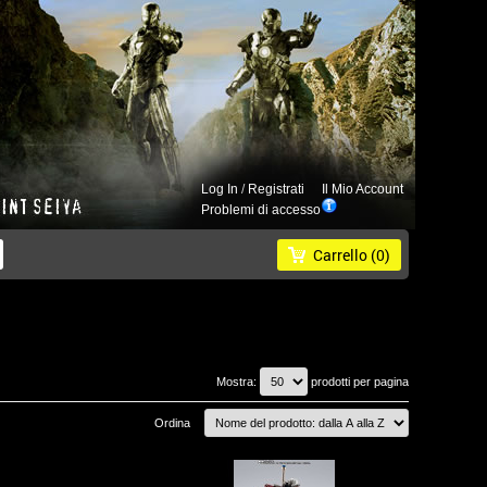
Log In
/
Registrati
Il Mio Account
Problemi di accesso
Carrello
(0)
Mostra:
prodotti per pagina
Ordina