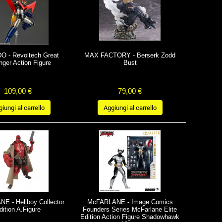
 - Revoltech Great
MAX FACTORY - Berserk Zodd
ger Action Figure
Bust
109,00 €
79,00 €
iungi al carrello
Aggiungi al carrello
E - Hellboy Collector
McFARLANE - Image Comics
dition A.Figure
Founders Series McFarlane Elite
Edition Action Figure Shadowhawk