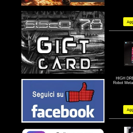
Aggi
HIGH DRE
Robot Metal
Aggi