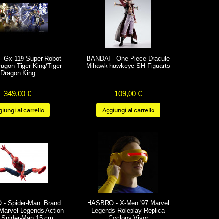
 Gx-119 Super Robot
BANDAI - One Piece Dracule
ragon Tiger King/Tiger
Mihawk hawkeye SH Figuarts
Dragon King
349,00 €
109,00 €
iungi al carrello
Aggiungi al carrello
- Spider-Man: Brand
HASBRO - X-Men '97 Marvel
Marvel Legends Action
Legends Roleplay Replica
e Spider-Man 15 cm
Cyclops Visor