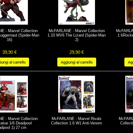
 - Marvel Collection
McFARLANE - Marvel Collection
McFARLAN
uggernaut (Spider-Man
1:10 WV6 The Lizard (Spider-Man
1:6Rock
16)
2)
39,90 €
29,90 €
ungi al carrello
Aggiungi al carrello
Agg
 - Marvel Collection
McFARLANE - Marvel Rivals
McFARLA
atue 1/6 Deadpool
Collection 1:6 W1 Anti-Venom
Collect
adpool 1) 27 cm