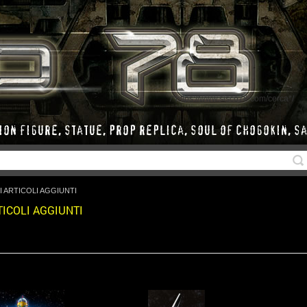
/*https://www.sisco78.com/cerca*/
I ARTICOLI AGGIUNTI
TICOLI AGGIUNTI