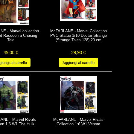
E - Marvel collection
McFARLANE - Marvel Collection
et Raccoon a Chasing
PVC Statue 1/10 Doctor Strange
Tale
(Strange Tales 128) 20 cm
49,00 €
29,90 €
iungi al carrello
Aggiungi al carrello
NE - Marvel Rivals
McFARLANE - Marvel Rivals
ion 1:6 W1 The Hulk
Collection 1:6 W1 Venom