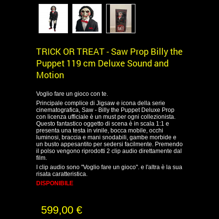
TRICK OR TREAT - Saw Prop Billy the
Puppet 119 cm Deluxe Sound and
Motion
Voglio fare un gioco con te.
Principale complice di Jigsaw e icona della serie
cinematografica, Saw - Billy the Puppet Deluxe Prop
con licenza ufficiale è un must per ogni collezionista.
Questo fantastico oggetto di scena è in scala 1:1 e
presenta una testa in vinile, bocca mobile, occhi
luminosi, braccia e mani snodabili, gambe morbide e
un busto appesantito per sedersi facilmente. Premendo
il polso vengono riprodotti 2 clip audio direttamente dal
film.
I clip audio sono "Voglio fare un gioco". e l'altra è la sua
risata caratteristica.
DISPONIBILE
599,00 €