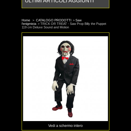
ULTIMI ARTICOLI AGGIUNTI
Home
>
CATALOGO PRODOTTI
>
Saw
l'enigmista
>
TRICK OR TREAT - Saw Prop Billy the Puppet
119 cm Deluxe Sound and Motion
Vedi a schermo intero