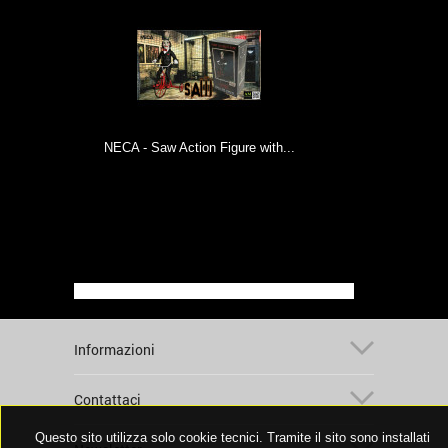
NECA - Saw Action Figure with...
NE
Informazioni
Contattaci
Questo sito utilizza solo cookie tecnici. Tramite il sito sono installati