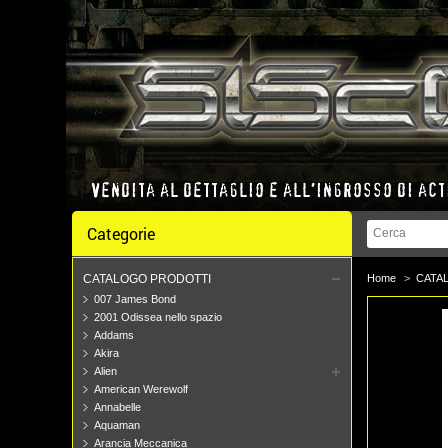
Categorie
CATALOGO PRODOTTI
Home
>
CATA
007 James Bond
2001 Odissea nello spazio
Addams
Akira
Alien
American Werewolf
Annabelle
Aquaman
Arancia Meccanica