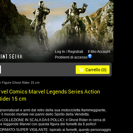
Log In
/
Registrati
Il Mio Account
Problemi di accesso
Carrello
(0)
 Figure Ghost Rider 15 cm
vel Comics Marvel Legends Series Action
Rider 15 cm
rannaturali e armi dal retro della sua motocicletta fiammeggiante,
il mondo mortale nei panni dello Spirito della Vendetta.
OLLEZIONE IN SCALA DA 6 POLLICI: il Ghost Rider in cerca di
e leggende Marvel con questa figura dei fumetti da 6 pollici!
ATO-SUPER VIGILANTE: Ispirato ai fumetti, questo personaggio